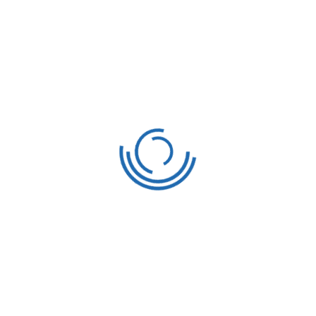
YÖNETIM KURULU
09 - 11 Mayıs 2025 tarihleri arası Ankara'da yapılan
seçimli Genel Kurul Toplantımız
DETAYLAR